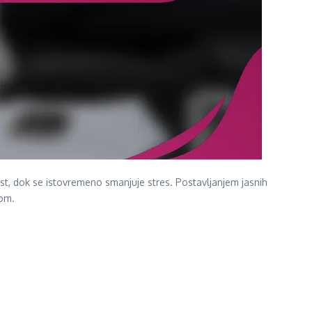
st, dok se istovremeno smanjuje stres. Postavljanjem jasnih
jom.