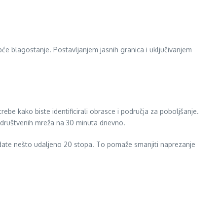
pće blagostanje. Postavljanjem jasnih granica i uključivanjem
 kako biste identificirali obrasce i područja za poboljšanje.
a društvenih mreža na 30 minuta dnevno.
ate nešto udaljeno 20 stopa. To pomaže smanjiti naprezanje