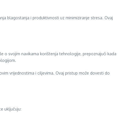
nja blagostanja i produktivnosti uz minimiziranje stresa. Ovaj
isle o svojim navikama korištenja tehnologije, prepoznajući kada
ologijom.
ihovim vrijednostima i ciljevima. Ovaj pristup može dovesti do
e uključuju: