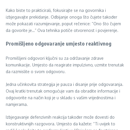
Kako biste to prakticirali, fokusirajte se na govornika i
izbjegavajte prekidanje. Odbijanje onoga što čujete također
može pokazati razumijevanje, poput rečenice: “Ono što čujem
da govorite je…” Ova tehnika potiče otvorenost i povjerenje.
Promišljeno odgovaranje umjesto reaktivnog
Promišljeni odgovori ključni su za održavanje zdrave
komunikacije. Umjesto da reagirate impulzivno, uzmite trenutak
da razmislite o svom odgovoru.
Jedna učinkovita strategija je pauza i disanje prije odgovaranja.
Ovaj kratki trenutak omogućuje vam da obradite informacije i
odgovorite na način koji je u skladu s vašim vrijednostima i
namjerama.
Izbjegavanje defenzivnih reakcija također može dovesti do
konstruktivnijih razgovora. Umjesto da kažete: “Ti uvijek to