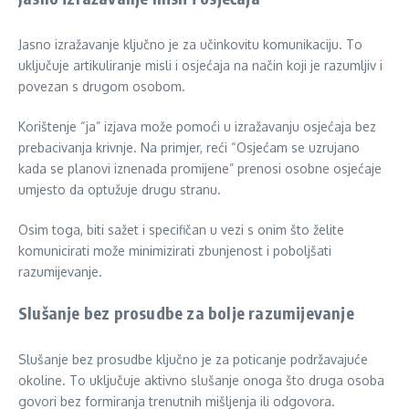
Jasno izražavanje ključno je za učinkovitu komunikaciju. To
uključuje artikuliranje misli i osjećaja na način koji je razumljiv i
povezan s drugom osobom.
Korištenje “ja” izjava može pomoći u izražavanju osjećaja bez
prebacivanja krivnje. Na primjer, reći “Osjećam se uzrujano
kada se planovi iznenada promijene” prenosi osobne osjećaje
umjesto da optužuje drugu stranu.
Osim toga, biti sažet i specifičan u vezi s onim što želite
komunicirati može minimizirati zbunjenost i poboljšati
razumijevanje.
Slušanje bez prosudbe za bolje razumijevanje
Slušanje bez prosudbe ključno je za poticanje podržavajuće
okoline. To uključuje aktivno slušanje onoga što druga osoba
govori bez formiranja trenutnih mišljenja ili odgovora.