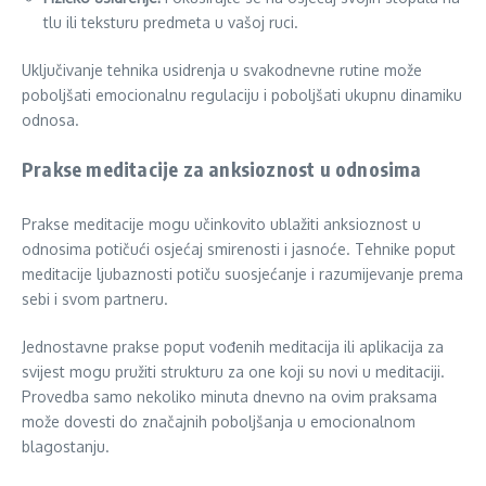
tlu ili teksturu predmeta u vašoj ruci.
Uključivanje tehnika usidrenja u svakodnevne rutine može
poboljšati emocionalnu regulaciju i poboljšati ukupnu dinamiku
odnosa.
Prakse meditacije za anksioznost u odnosima
Prakse meditacije mogu učinkovito ublažiti anksioznost u
odnosima potičući osjećaj smirenosti i jasnoće. Tehnike poput
meditacije ljubaznosti potiču suosjećanje i razumijevanje prema
sebi i svom partneru.
Jednostavne prakse poput vođenih meditacija ili aplikacija za
svijest mogu pružiti strukturu za one koji su novi u meditaciji.
Provedba samo nekoliko minuta dnevno na ovim praksama
može dovesti do značajnih poboljšanja u emocionalnom
blagostanju.