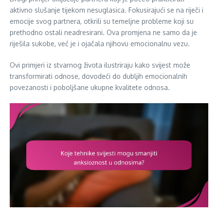
aktivno slušanje tijekom nesuglasica. Fokusirajući se na riječi i
emocije svog partnera, otkrili su temeljne probleme koji su
prethodno ostali neadresirani. Ova promjena ne samo da je
riješila sukobe, već je i ojačala njihovu emocionalnu vezu.
Ovi primjeri iz stvarnog života ilustriraju kako svijest može
transformirati odnose, dovodeći do dubljih emocionalnih
povezanosti i poboljšane ukupne kvalitete odnosa.