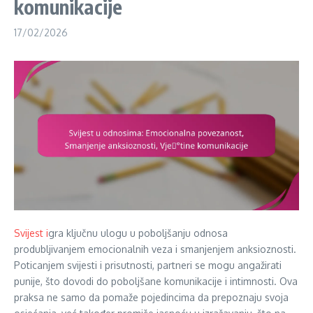
komunikacije
17/02/2026
Svijest i
gra ključnu ulogu u poboljšanju odnosa
produbljivanjem emocionalnih veza i smanjenjem anksioznosti.
Poticanjem svijesti i prisutnosti, partneri se mogu angažirati
punije, što dovodi do poboljšane komunikacije i intimnosti. Ova
praksa ne samo da pomaže pojedincima da prepoznaju svoja