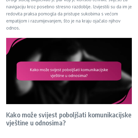
navigaciju kroz posebno stresno razdoblje. Izvijestili su da im je
redovita praksa pomogla da pristupe sukobima s većom
empatijom i razumijevanjem, što je na kraju ojačalo njihov
odnos.
Kako može svijest poboljšati komunikacijske
vještine u odnosima?