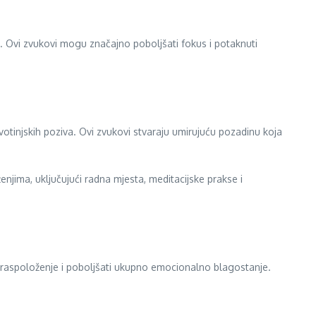
. Ovi zvukovi mogu značajno poboljšati fokus i potaknuti
votinjskih poziva. Ovi zvukovi stvaraju umirujuću pozadinu koja
njima, uključujući radna mjesta, meditacijske prakse i
i raspoloženje i poboljšati ukupno emocionalno blagostanje.