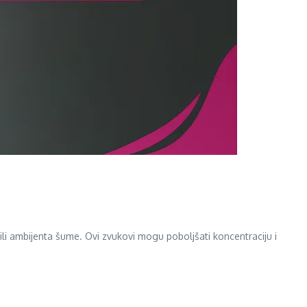
ili ambijenta šume. Ovi zvukovi mogu poboljšati koncentraciju i