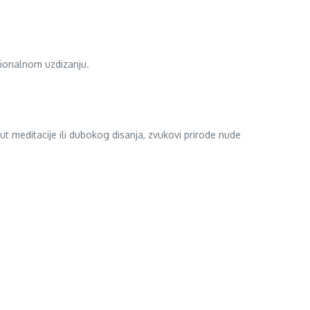
ocionalnom uzdizanju.
t meditacije ili dubokog disanja, zvukovi prirode nude