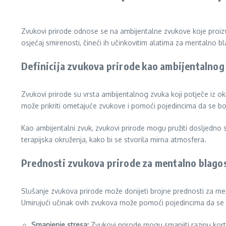
Zvukovi prirode odnose se na ambijentalne zvukove koje proizvo
osjećaj smirenosti, čineći ih učinkovitim alatima za mentalno b
Definicija zvukova prirode kao ambijentalnog
Zvukovi prirode su vrsta ambijentalnog zvuka koji potječe iz ok
može prikriti ometajuće zvukove i pomoći pojedincima da se bol
Kao ambijentalni zvuk, zvukovi prirode mogu pružiti dosljedno s
terapijska okruženja, kako bi se stvorila mirna atmosfera.
Prednosti zvukova prirode za mentalno blago
Slušanje zvukova prirode može donijeti brojne prednosti za men
Umirujući učinak ovih zvukova može pomoći pojedincima da se 
Smanjenje stresa:
Zvukovi prirode mogu smanjiti razinu kort