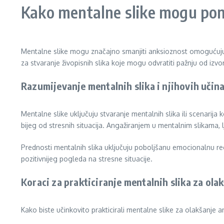
Kako mentalne slike mogu pom
Mentalne slike mogu značajno smanjiti anksioznost omogućujući 
za stvaranje živopisnih slika koje mogu odvratiti pažnju od izv
Razumijevanje mentalnih slika i njihovih učin
Mentalne slike uključuju stvaranje mentalnih slika ili scenarija
bijeg od stresnih situacija. Angažiranjem u mentalnim slikama, l
Prednosti mentalnih slika uključuju poboljšanu emocionalnu re
pozitivnijeg pogleda na stresne situacije.
Koraci za prakticiranje mentalnih slika za ola
Kako biste učinkovito prakticirali mentalne slike za olakšanje an