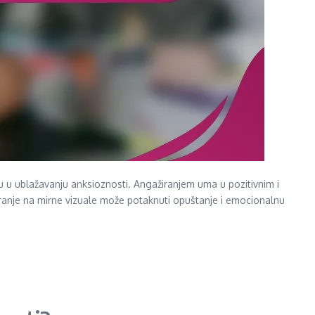
u u ublažavanju anksioznosti. Angažiranjem uma u pozitivnim i
iranje na mirne vizuale može potaknuti opuštanje i emocionalnu