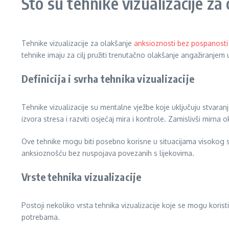
Što su tehnike vizualizacije z
Tehnike vizualizacije za olakšanje
anksioznosti bez pospanosti
tehnike imaju za cilj pružiti trenutačno olakšanje angažiranje
Definicija i svrha tehnika vizualizacije
Tehnike vizualizacije su mentalne vježbe koje uključuju stvaran
izvora stresa i razviti osjećaj mira i kontrole. Zamislivši mirna
Ove tehnike mogu biti posebno korisne u situacijama visokog st
anksioznošću bez nuspojava povezanih s lijekovima.
Vrste tehnika vizualizacije
Postoji nekoliko vrsta tehnika vizualizacije koje se mogu koristi
potrebama.