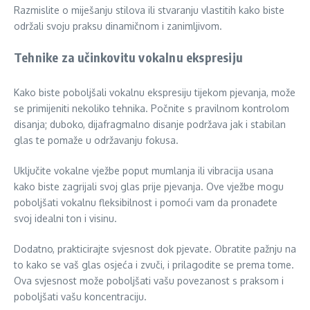
Razmislite o miješanju stilova ili stvaranju vlastitih kako biste
održali svoju praksu dinamičnom i zanimljivom.
Tehnike za učinkovitu vokalnu ekspresiju
Kako biste poboljšali vokalnu ekspresiju tijekom pjevanja, može
se primijeniti nekoliko tehnika. Počnite s pravilnom kontrolom
disanja; duboko, dijafragmalno disanje podržava jak i stabilan
glas te pomaže u održavanju fokusa.
Uključite vokalne vježbe poput mumlanja ili vibracija usana
kako biste zagrijali svoj glas prije pjevanja. Ove vježbe mogu
poboljšati vokalnu fleksibilnost i pomoći vam da pronađete
svoj idealni ton i visinu.
Dodatno, prakticirajte svjesnost dok pjevate. Obratite pažnju na
to kako se vaš glas osjeća i zvuči, i prilagodite se prema tome.
Ova svjesnost može poboljšati vašu povezanost s praksom i
poboljšati vašu koncentraciju.