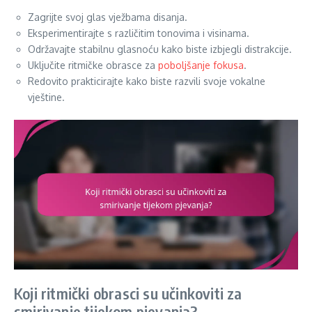
Zagrijte svoj glas vježbama disanja.
Eksperimentirajte s različitim tonovima i visinama.
Održavajte stabilnu glasnoću kako biste izbjegli distrakcije.
Uključite ritmičke obrasce za
poboljšanje fokusa
.
Redovito prakticirajte kako biste razvili svoje vokalne
vještine.
Koji ritmički obrasci su učinkoviti za
smirivanje tijekom pjevanja?