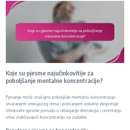
Koje su pjesme najučinkovitije za
poboljšanje mentalne koncentracije?
Pjevanje može značajno poboljšati mentalnu koncentraciju
stvaranjem umirujućeg ritma i poticanjem vokalne ekspresije.
Učinkovite pjesme pomažu u uklanjanju distrakcija i centriranju
uma, olakšavajući koncentraciju na zadatke.