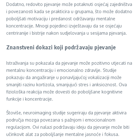
Dodatno, redovito pjevanje može potaknuti osjećaj zajedništva
i povezanosti kada se prakticira u grupama, što može dodatno
poboljšati motivaciju i predanost održavanju mentalne
koncentracije. Mnogi pojedinci izvještavaju da se osjećaju
centriranije i bistrije nakon sudjelovanja u sesijama pjevanja.
Znanstveni dokazi koji podržavaju pjevanje
Istraživanja su pokazala da pjevanje može pozitivno utjecati na
mentalnu koncentraciju i emocionalno zdravlje. Studije
pokazuju da angažiranje u ponavljajućoj vokalizaciji može
smanjiti razinu kortizola, smanjujući stres i anksioznost. Ova
fiziološka reakcija može dovesti do poboljšane kognitivne
funkcije i koncentracije.
Štoviše, neuroimaging studije sugeriraju da pjevanje aktivira
područja mozga povezana s pažnjom i emocionalnom
regulacijom. Ovi nalazi podržavaju ideju da pjevanje može biti
učinkovit alat za poboljšanje mentalne jasnoće i fokusa.