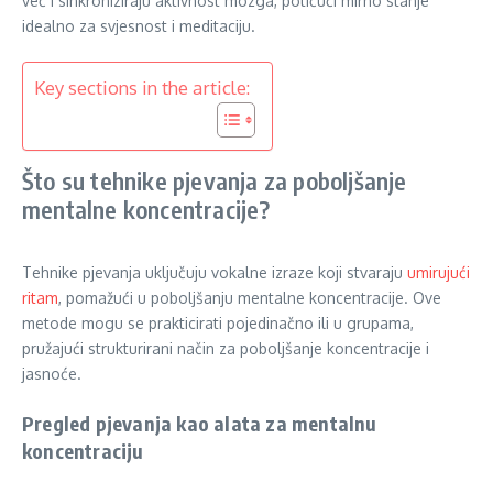
već i sinkroniziraju aktivnost mozga, potičući mirno stanje
idealno za svjesnost i meditaciju.
Key sections in the article:
Što su tehnike pjevanja za poboljšanje
mentalne koncentracije?
Tehnike pjevanja uključuju vokalne izraze koji stvaraju
umirujući
ritam
, pomažući u poboljšanju mentalne koncentracije. Ove
metode mogu se prakticirati pojedinačno ili u grupama,
pružajući strukturirani način za poboljšanje koncentracije i
jasnoće.
Pregled pjevanja kao alata za mentalnu
koncentraciju