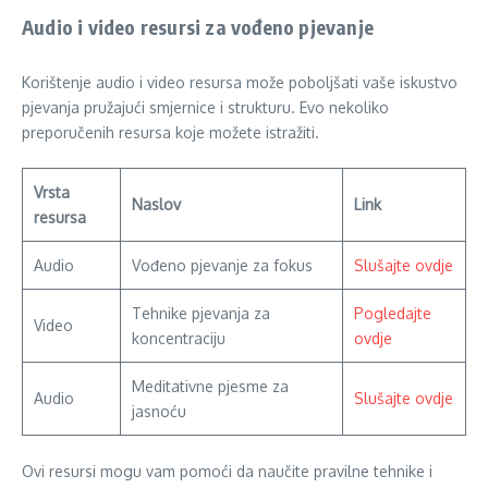
Audio i video resursi za vođeno pjevanje
Korištenje audio i video resursa može poboljšati vaše iskustvo
pjevanja pružajući smjernice i strukturu. Evo nekoliko
preporučenih resursa koje možete istražiti.
Vrsta
Naslov
Link
resursa
Audio
Vođeno pjevanje za fokus
Slušajte ovdje
Tehnike pjevanja za
Pogledajte
Video
koncentraciju
ovdje
Meditativne pjesme za
Audio
Slušajte ovdje
jasnoću
Ovi resursi mogu vam pomoći da naučite pravilne tehnike i